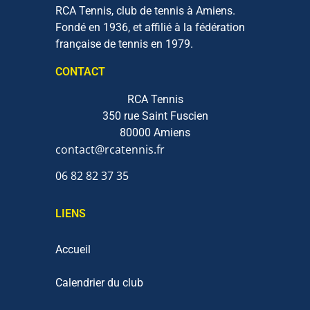
RCA Tennis, club de tennis à Amiens.
Fondé en 1936, et affilié à la fédération
française de tennis en 1979.
CONTACT
RCA Tennis
350 rue Saint Fuscien
80000 Amiens
contact@rcatennis.fr
06 82 82 37 35‬
LIENS
Accueil
Calendrier du club