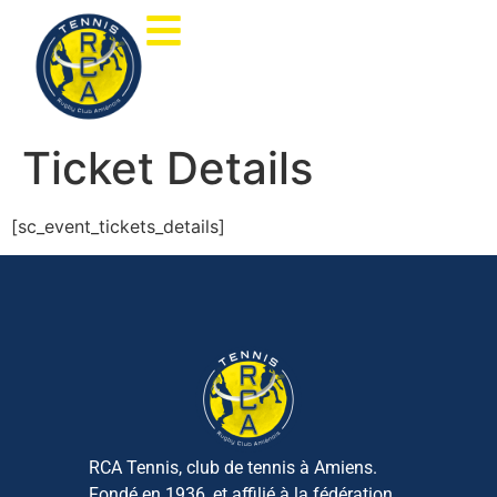
Ticket Details
[sc_event_tickets_details]
RCA Tennis, club de tennis à Amiens.
Fondé en 1936, et affilié à la fédération