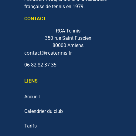
française de tennis en 1979.
CONTACT
RCA Tennis
350 rue Saint Fuscien
80000 Amiens
contact@rcatennis.fr
06 82 82 37 35‬
LIENS
Accueil
Calendrier du club
Tarifs