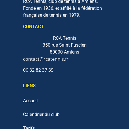
RCA Tennis, club de tennis à Amiens.
Fondé en 1936, et affilié à la fédération
française de tennis en 1979.
CONTACT
RCA Tennis
350 rue Saint Fuscien
80000 Amiens
contact@rcatennis.fr
06 82 82 37 35‬
LIENS
Accueil
Calendrier du club
Tarifs