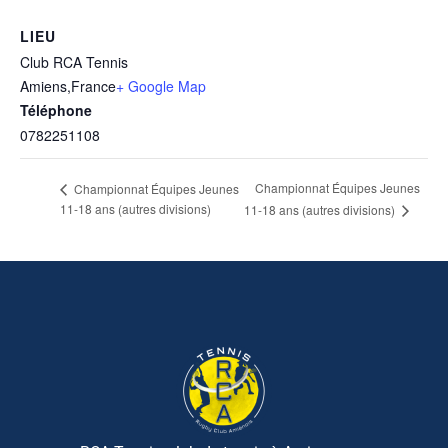
LIEU
Club RCA Tennis
Amiens
,
France
+ Google Map
Téléphone
0782251108
Championnat Équipes Jeunes
Championnat Équipes Jeunes
11-18 ans (autres divisions)
11-18 ans (autres divisions)