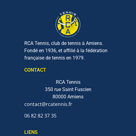
RCA Tennis, club de tennis à Amiens.
Fondé en 1936, et affilié à la fédération
française de tennis en 1979.
CONTACT
RCA Tennis
350 rue Saint Fuscien
80000 Amiens
contact@rcatennis.fr
06 82 82 37 35‬
LIENS