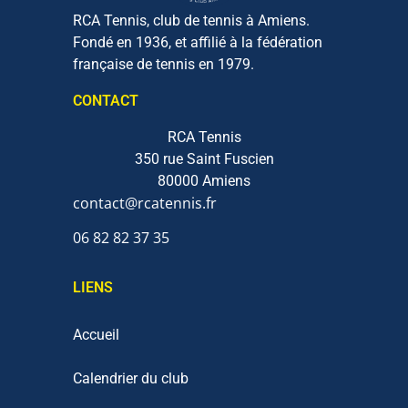
RCA Tennis, club de tennis à Amiens.
Fondé en 1936, et affilié à la fédération
française de tennis en 1979.
CONTACT
RCA Tennis
350 rue Saint Fuscien
80000 Amiens
contact@rcatennis.fr
06 82 82 37 35‬
LIENS
Accueil
Calendrier du club