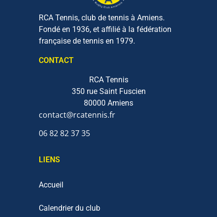
RCA Tennis, club de tennis à Amiens.
Fondé en 1936, et affilié à la fédération
française de tennis en 1979.
CONTACT
RCA Tennis
350 rue Saint Fuscien
80000 Amiens
contact@rcatennis.fr
06 82 82 37 35‬
LIENS
Accueil
Calendrier du club