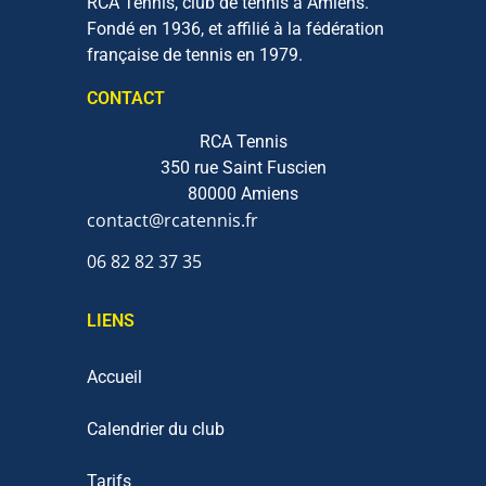
RCA Tennis, club de tennis à Amiens.
Fondé en 1936, et affilié à la fédération
française de tennis en 1979.
CONTACT
RCA Tennis
350 rue Saint Fuscien
80000 Amiens
contact@rcatennis.fr
06 82 82 37 35‬
LIENS
Accueil
Calendrier du club
Tarifs